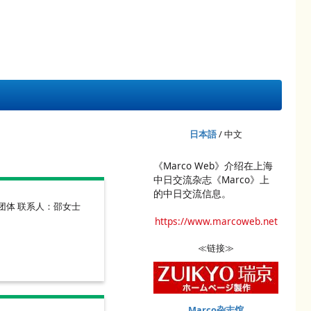
日本語
/ 中文
《Marco Web》介绍在上海
中日交流杂志《Marco》上
的中日交流信息。
团体 联系人：邵女士
https://www.marcoweb.net
≪链接≫
Marco杂志馆