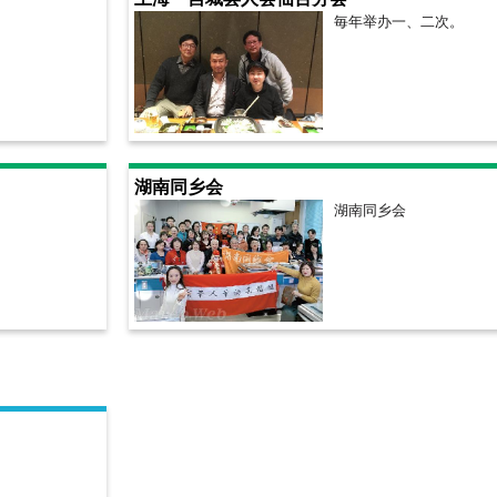
毎年举办一、二次。
湖南同乡会
湖南同乡会