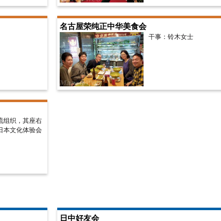
名古屋荣纯正中华美食会
干事：铃木女士
流组织，其座右
日本文化体验会
日中好友会