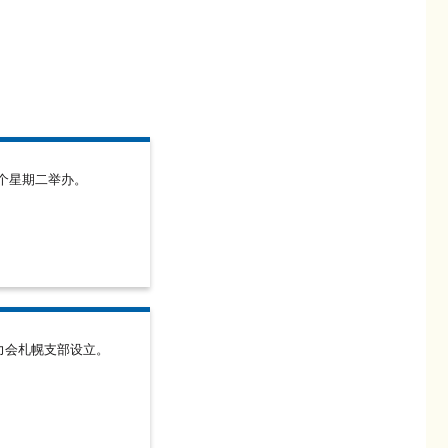
个星期二举办。
协力会札幌支部设立。