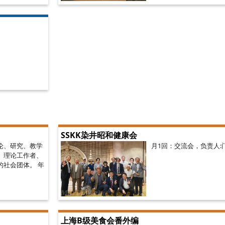
SSKK染井昭和健康会
论、研究、教学
月1回：交流会，负责人:
、理论工作者、
的社会团体。 年
上海B级美食会番外编