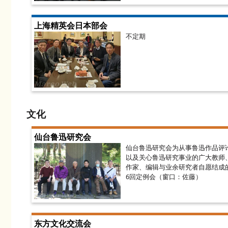
上海精英会日本部会
不定期
文化
仙台鲁迅研究会
仙台鲁迅研究会为从事鲁迅作品评
以及关心鲁迅研究事业的广大教师
作家、编辑与业余研究者自愿结成
6回定例会（窗口：佐藤）
东方文化交流会