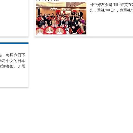
日中好友会是由叶维英在2
会，重视“中日”，也重视
会，每周六日下
学习中文的日本
欢迎参加。无需