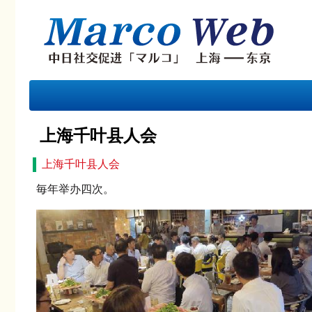
上海千叶县人会
上海千叶县人会
毎年举办四次。