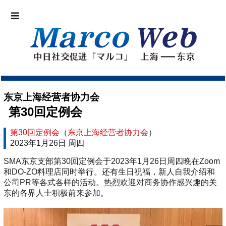
东京上海经营者协力会
第30回定例会
第30回定例会
（
东京上海经营者协力会
）
2023年1月26日 周四
SMA东京支部第30回定例会于2023年1月26日周四晚在Zoom
和DO-ZO料理店同时举行。还有生日祝福，新人自我介绍和
公司PR等各式各样的活动。热烈欢迎对商务协作感兴趣的关
东的各界人士积极前来参加。