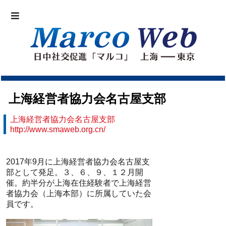
上海経営者協力会名古屋支部
上海経営者協力会名古屋支部
http://www.smaweb.org.cn/
2017年9月に上海経営者協力会名古屋支
部として発足。３、６、９、１２月開
催。約半分が上海在住経験者で上海経営
者協力会（上海本部）に所属していた会
員です。