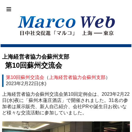
上海経営者協力会蘇州支部
第10回蘇州交流会
第10回蘇州交流会
（
上海経営者協力会蘇州支部
）
2023年2月22日(水)
上海経営者協力会蘇州交流会第10回定例会は、2023年2月22
日(水)夜に「蘇州木蓮庄酒店」で開催されました。31名の参
加者は展示販売、新人自己紹介、会社PRや誕生日お祝いな
ど様々な交流活動に参加していました。