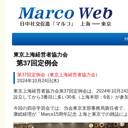
H
東京上海経営者協力会
第37回定例会
第37回定例会
（
東京上海経営者協力会
）
2024年10月24日(木)
東京上海経営者協力会第37回定例会は、2024年10月24
設立してから3番目に多い30名（上海本部：6名）が参
今回の四谷学習会では、当会東京支部事務局責任者で、
康総経理が「Marco15周年記念 上海と東京での雑誌