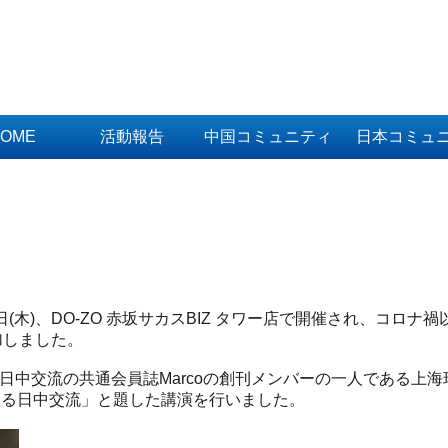
OME
活動報告
中国コミュニティ
日本コミュ
日(木)、DO-ZO 赤坂サカスBIZ タワー店で開催され、コロ
加しました。
日中交流の共通会員誌Marcoの創刊メンバーの一人である上
による日中交流」と題した講演を行いました。