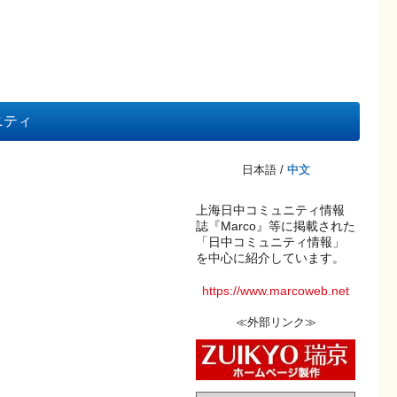
ニティ
日本語 /
中文
上海日中コミュニティ情報
誌『Marco』等に掲載された
「日中コミュニティ情報」
を中心に紹介しています。
https://www.marcoweb.net
≪外部リンク≫