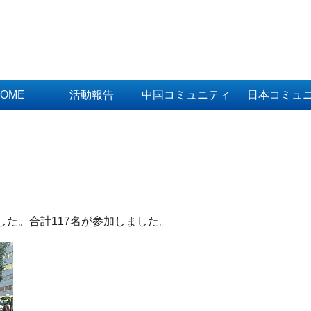
OME
活動報告
中国コミュニティ
日本コミュ
した。合計117名が参加しました。