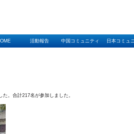
OME
活動報告
中国コミュニティ
日本コミュ
した。合計217名が参加しました。