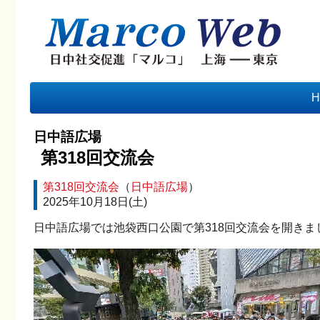
H
日中語広場
第318回交流会
第318回交流会
（
日中語広場
）
2025年10月18日(土)
日中語広場では池袋西口公園で第318回交流会を開きま