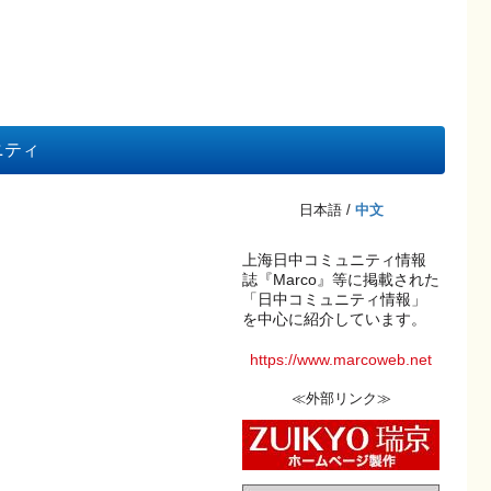
ニティ
日本語 /
中文
上海日中コミュニティ情報
誌『Marco』等に掲載された
「日中コミュニティ情報」
を中心に紹介しています。
https://www.marcoweb.net
≪外部リンク≫