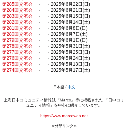
第285回交流会
・・・2025年6月22日(日)
第284回交流会
・・・2025年6月21日(土)
第283回交流会
・・・2025年6月15日(日)
第282回交流会
・・・2025年6月14日(土)
第281回交流会
・・・2025年6月8日(日)
第280回交流会
・・・2025年6月7日(土)
第279回交流会
・・・2025年6月1日(日)
第278回交流会
・・・2025年5月31日(土)
第277回交流会
・・・2025年5月25日(日)
第276回交流会
・・・2025年5月24日(土)
第275回交流会
・・・2025年5月18日(日)
第274回交流会
・・・2025年5月17日(土)
日本語 /
中文
上海日中コミュニティ情報誌『Marco』等に掲載された 「日中コミ
ュニティ情報」を中心に紹介しています。
https://www.marcoweb.net
≪外部リンク≫