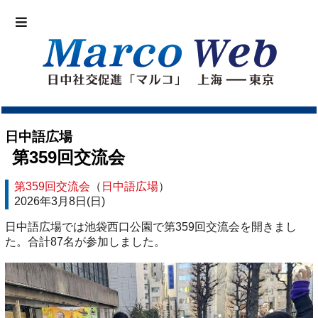
日中語広場
第359回交流会
第359回交流会
（
日中語広場
）
2026年3月8日(日)
日中語広場では池袋西口公園で第359回交流会を開きまし
た。合計87名が参加しました。