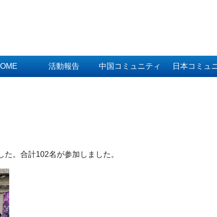
OME
活動報告
中国コミュニティ
日本コミュ
した。合計102名が参加しました。