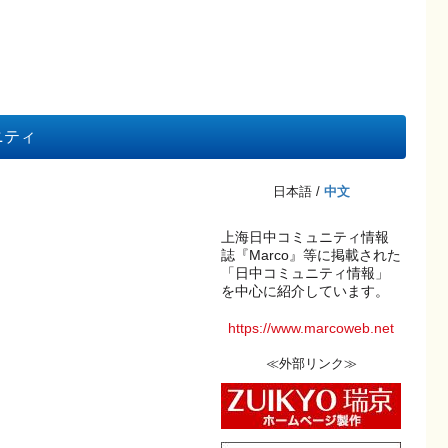
ニティ
日本語 /
中文
上海日中コミュニティ情報
誌『Marco』等に掲載された
「日中コミュニティ情報」
を中心に紹介しています。
https://www.marcoweb.net
≪外部リンク≫