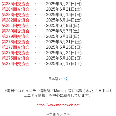
第285回交流会
・・・2025年6月22日(日)
第284回交流会
・・・2025年6月21日(土)
第283回交流会
・・・2025年6月15日(日)
第282回交流会
・・・2025年6月14日(土)
第281回交流会
・・・2025年6月8日(日)
第280回交流会
・・・2025年6月7日(土)
第279回交流会
・・・2025年6月1日(日)
第278回交流会
・・・2025年5月31日(土)
第277回交流会
・・・2025年5月25日(日)
第276回交流会
・・・2025年5月24日(土)
第275回交流会
・・・2025年5月18日(日)
第274回交流会
・・・2025年5月17日(土)
日本語 /
中文
上海日中コミュニティ情報誌『Marco』等に掲載された 「日中コミ
ュニティ情報」を中心に紹介しています。
https://www.marcoweb.net
≪外部リンク≫