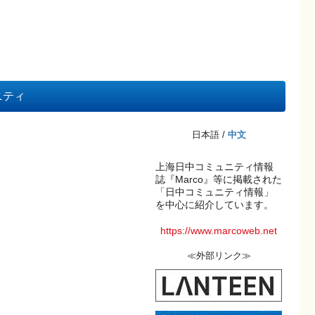
ニティ
日本語 /
中文
上海日中コミュニティ情報
誌『Marco』等に掲載された
「日中コミュニティ情報」
を中心に紹介しています。
https://www.marcoweb.net
≪外部リンク≫