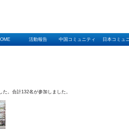
OME
活動報告
中国コミュニティ
日本コミュ
した。合計132名が参加しました。