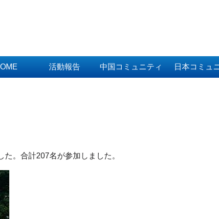
OME
活動報告
中国コミュニティ
日本コミュ
した。合計207名が参加しました。