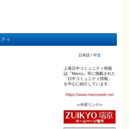
ニティ
日本語 /
中文
上海日中コミュニティ情報
誌『Marco』等に掲載された
「日中コミュニティ情報」
を中心に紹介しています。
https://www.marcoweb.net
≪外部リンク≫